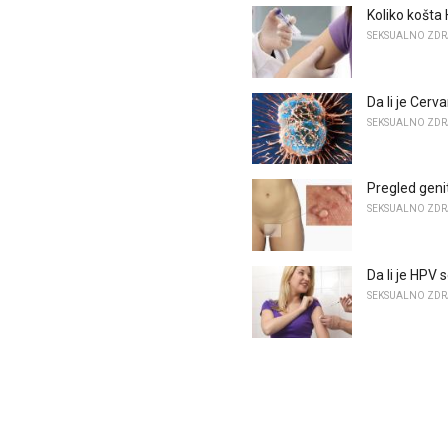
Koliko košta
SEKSUALNO ZDR
Da li je Cerv
SEKSUALNO ZDR
Pregled geni
SEKSUALNO ZDR
Da li je HPV
SEKSUALNO ZDR