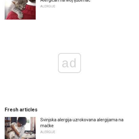
ALERGIJE
ad
Fresh articles
Svinjska alergija uzrokovana alergijama na
mačke
ALERGIJE