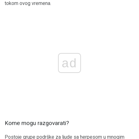
tokom ovog vremena.
ad
Kome mogu razgovarati?
Postoje grupe podrške za ljude sa herpesom u mnogim