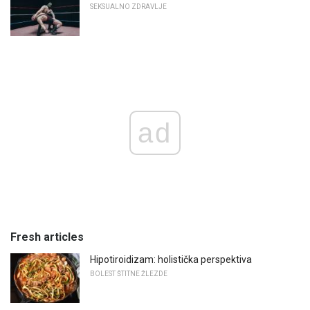
SEKSUALNO ZDRAVLJE
ad
Fresh articles
Hipotiroidizam: holistička perspektiva
BOLEST ŠTITNE ŽLEZDE