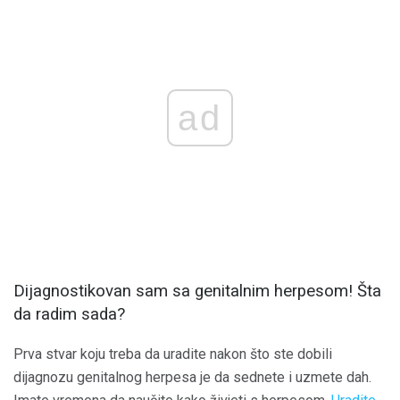
ad
Dijagnostikovan sam sa genitalnim herpesom! Šta
da radim sada?
Prva stvar koju treba da uradite nakon što ste dobili
dijagnozu genitalnog herpesa je da sednete i uzmete dah.