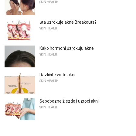
SKIN HEALTH
Šta uzrokuje akne Breakouts?
SKIN HEALTH
Kako hormoni uzrokuju akne
SKIN HEALTH
Različite vrste akni
SKIN HEALTH
Sebobozne žlezde i uzroci akni
SKIN HEALTH