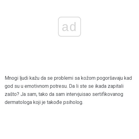
ad
Mnogi ljudi kažu da se problemi sa kožom pogoršavaju kad
god su u emotivnom potresu. Da li ste se ikada zapitali
zašto? Ja sam, tako da sam intervjuisao sertifikovanog
dermatologa koji je takođe psiholog.