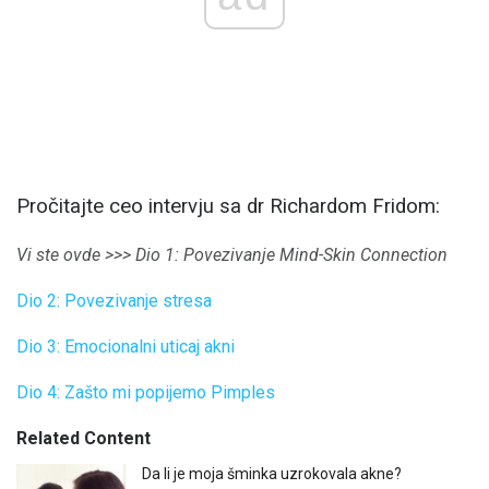
Pročitajte ceo intervju sa dr Richardom Fridom:
Vi ste ovde >>> Dio 1: Povezivanje Mind-Skin Connection
Dio 2: Povezivanje stresa
Dio 3: Emocionalni uticaj akni
Dio 4: Zašto mi popijemo Pimples
Related Content
Da li je moja šminka uzrokovala akne?