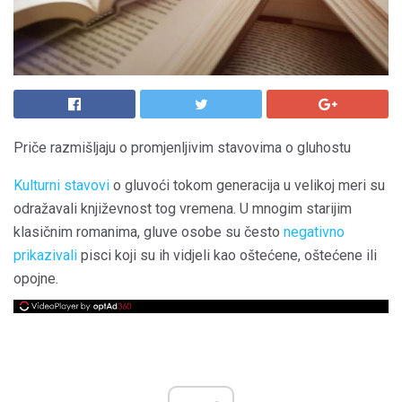
Priče razmišljaju o promjenljivim stavovima o gluhostu
Kulturni stavovi
o gluvoći tokom generacija u velikoj meri su
odražavali književnost tog vremena. U mnogim starijim
klasičnim romanima, gluve osobe su često
negativno
prikazivali
pisci koji su ih vidjeli kao oštećene, oštećene ili
opojne.