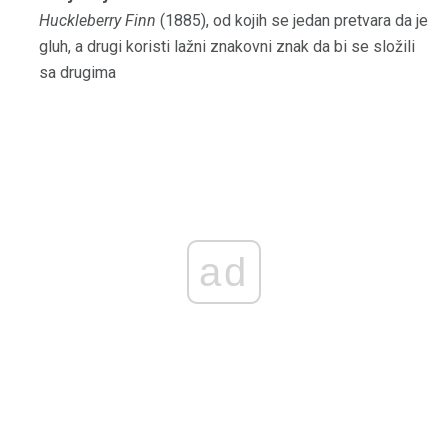
Huckleberry Finn
(1885), od kojih se jedan pretvara da je
gluh, a drugi koristi lažni znakovni znak da bi se složili
sa drugima
ad