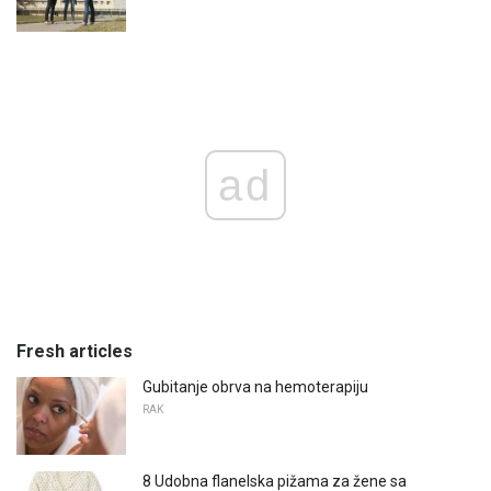
ad
Fresh articles
Gubitanje obrva na hemoterapiju
RAK
8 Udobna flanelska pižama za žene sa