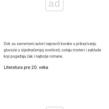
ad
Dok su savremeni autori napravili korake u prikazivanju
gluvoće u izjednačenijoj svetlosti, ostaju misteri i zablude
koji pogađaju čak i najbolje romane.
Literatura pre 20. veka