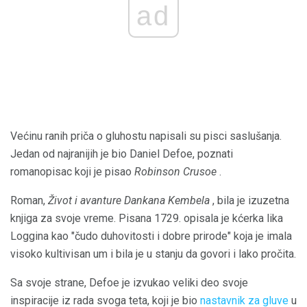
ad
Većinu ranih priča o gluhostu napisali su pisci saslušanja.
Jedan od najranijih je bio Daniel Defoe, poznati
romanopisac koji je pisao
Robinson Crusoe
.
Roman,
Život
i
avanture Dankana Kembela
, bila je izuzetna
knjiga za svoje vreme. Pisana 1729. opisala je kćerka lika
Loggina kao "čudo duhovitosti i dobre prirode" koja je imala
visoko kultivisan um i bila je u stanju da govori i lako pročita.
Sa svoje strane, Defoe je izvukao veliki deo svoje
inspiracije iz rada svoga teta, koji je bio
nastavnik za gluve
u