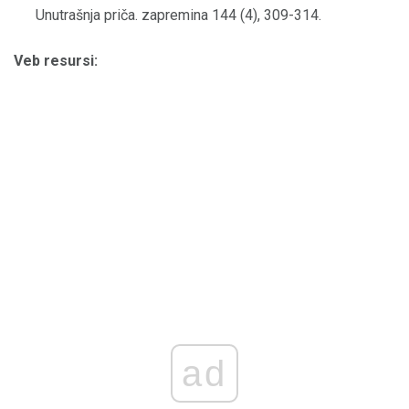
Unutrašnja priča. zapremina 144 (4), 309-314.
Veb resursi:
ad