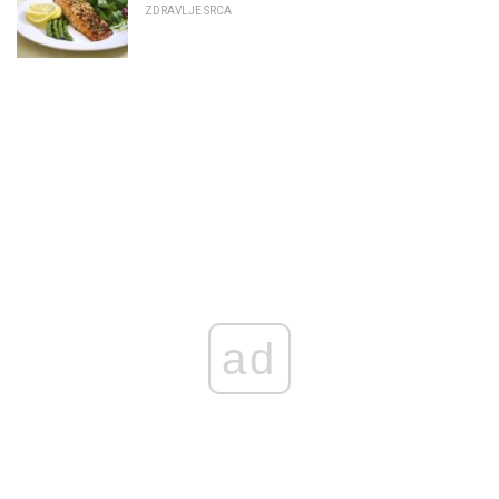
ZDRAVLJE SRCA
ad