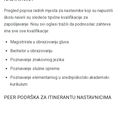
Pregled popisa radnih mjesta za nastavnike koji su napustili
školu naveli su sledeće tipične kvalifikacije za
zapošljavanje. Nisu svi oglasi tražili da podnosilac zahteva
ima sve ove kvalifikacije:
Magistrirala u obrazovanju gluva.
Bachelor u obrazovanju.
Poznavanje znakovnog jezika.
Poznavanje slušne opreme.
Poznavanje elementarnog u srednjoškolski akademski
kurikulum.
PEER PODRŠKA ZA ITINERANTU NASTAVNICIMA