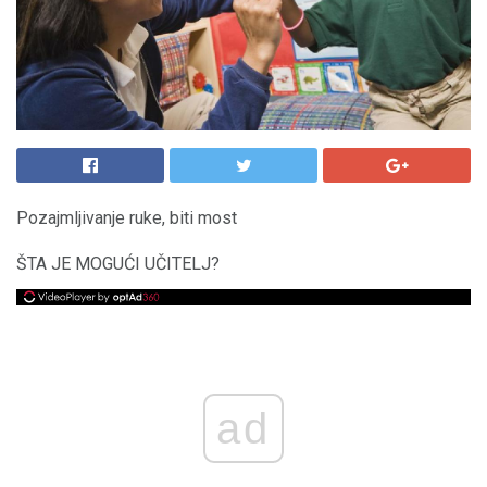
Pozajmljivanje ruke, biti most
ŠTA JE MOGUĆI UČITELJ?
ad