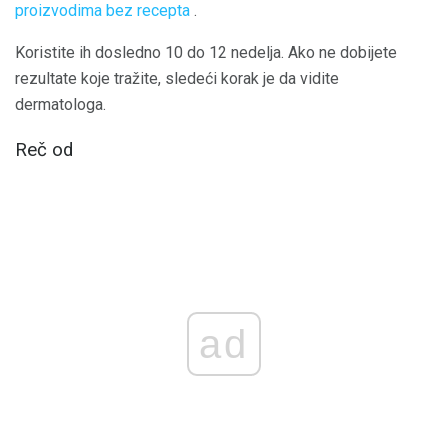
proizvodima bez recepta
.
Koristite ih dosledno 10 do 12 nedelja. Ako ne dobijete
rezultate koje tražite, sledeći korak je da vidite
dermatologa.
Reč od
ad