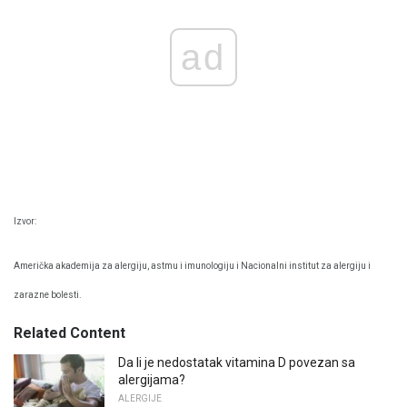
ad
Izvor:
Američka akademija za alergiju, astmu i imunologiju i Nacionalni institut za alergiju i
zarazne bolesti.
Related Content
Da li je nedostatak vitamina D povezan sa
alergijama?
ALERGIJE