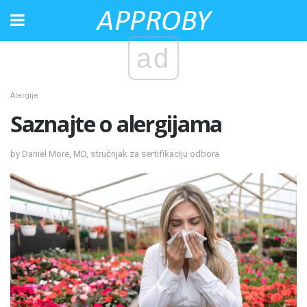
ad
Alergije
Saznajte o alergijama
by Daniel More, MD, stručnjak za sertifikaciju odbora