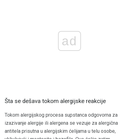
ad
Šta se dešava tokom alergijske reakcije
Tokom alergijskog procesa supstanca odgovorna za
izazivanje alergije ili alergena se vezuje za alergična
antitela prisutna u alergijskim ćelijama u telu osobe,