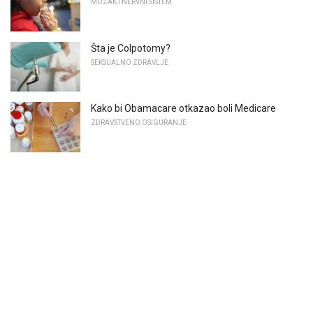
MOZAK I NERVNI SISTEM
Šta je Colpotomy?
SEKSUALNO ZDRAVLJE
Kako bi Obamacare otkazao boli Medicare
ZDRAVSTVENO OSIGURANJE